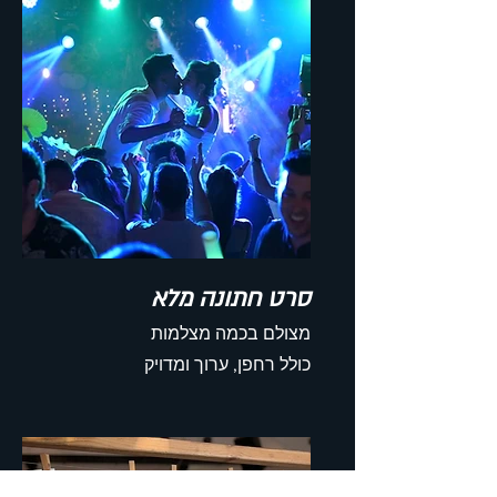
סרט חתונה מלא
מצולם בכמה מצלמות
כולל רחפן, ערוך ומדויק