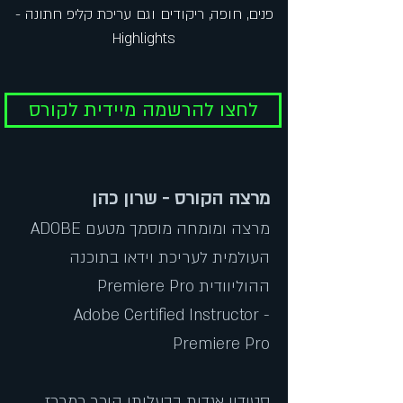
פנים, חופה, ריקודים וגם עריכת קליפ חתונה -
Highlights
לחצו להרשמה מיידית לקורס
מרצה הקורס - שרון כהן
מרצה ומומחה מוסמך מטעם ADOBE
העולמית לעריכת וידאו בתוכנה
ההוליוודית Premiere Pro
Adobe Certified Instructo
r -
Premiere Pro
סטודיו אגדות בבעלותו הוכר כמרכז