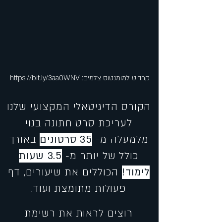
:קרדיט למומנטוס צלמים
https://bit.ly/3aa0WNV
הקורס הדיגיטאלי המקצועי שלנו
לעריכת סרט חתונה בנוי
מלמעלה מ-
35 סרטונים
באורך
כולל של יותר מ-
3.5 שעות
לימוד!
הכוללים את שיעורים, דף
פעולות מתומצת ועוד.
רוצים לראות את רשימת