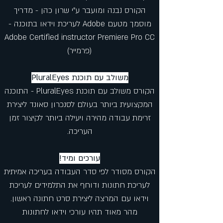
הקורס נבנה ומועבר ע"י שרון כהן - מדריך
מוסמך מטעם Adobe לעריכת וידאו בתוכנה -
Adobe Certified instructor Premiere Pro CC
(פרמייר)
משולב עם תוכנת PluralEyes
הקורס משולב עם תוכנת PluralEyes - התוכנה
המקצועית ביותר בעולם לסנכרון סאונד ליצירת
זרימת עבודה מהירה ויעילה ביותר לקיצור זמן
העריכה.
עורכים ומיד!
הקורס מסודר לפי סדר העבודה בעריכה אמיתית
לעריכת חתונות ודוחף את התלמידים לעריכת
וידאו עם המרצה ליצירת סרט חתונה ראשון.
מהר מאוד תהיו עורכי וידאו לחתונות