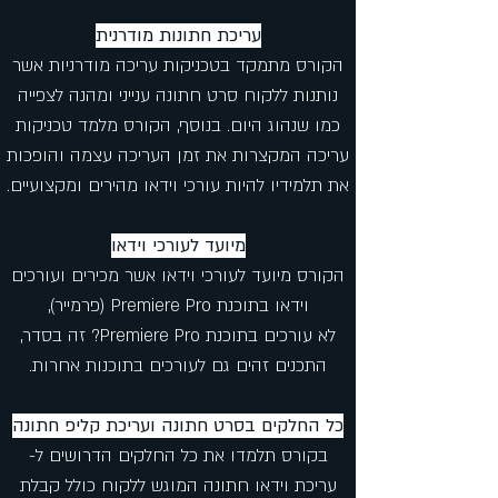
עריכת חתונות מודרנית
הקורס מתמקד בטכניקות עריכה מודרניות אשר
נותנות ללקוח סרט חתונה ענייני ומהנה לצפייה
כמו שנהוג היום. בנוסף, הקורס מלמד טכניקות
עריכה המקצרות את זמן העריכה עצמה והופכות
את תלמידיו להיות עורכי וידאו מהירים ומקצועיים.
מיועד לעורכי וידאו
הקורס מיועד לעורכי וידאו אשר מכירים ועורכים
וידאו בתוכנת Premiere Pro (פרמייר),
לא עורכים בתוכנת Premiere Pro? זה בסדר,
התכנים זהים גם לעורכים בתוכנות אחרות.
כל החלקים בסרט חתונה ועריכת קליפ חתונה
בקורס תלמדו את כל החלקים הדרושים ל-
עריכת וידאו חתונה המוגש ללקוח כולל קבלת